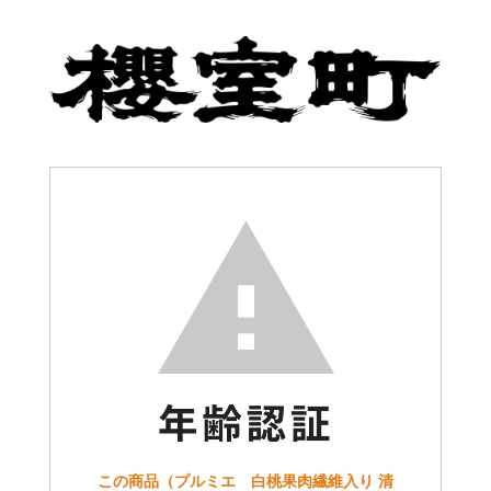
この商品（プルミエ 白桃果肉繊維入り 清