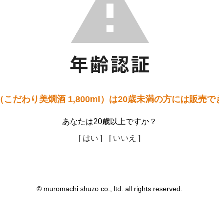
こだわり美燗酒 1,800ml）は20歳未満の方には販売
あなたは20歳以上ですか？
[ はい ]
[ いいえ ]
© muromachi shuzo co., ltd. all rights reserved.