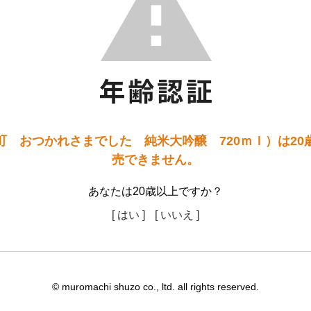
町 おつかれさまでした 純米大吟醸 720ｍｌ）は20
売できません。
あなたは20歳以上ですか？
[ はい ]
[ いいえ ]
© muromachi shuzo co., ltd. all rights reserved.