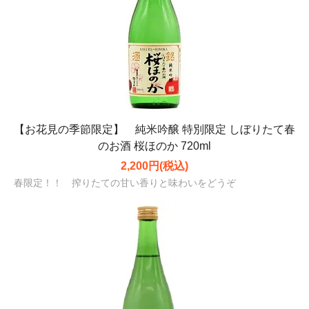
【お花見の季節限定】 純米吟醸 特別限定 しぼりたて春
のお酒 桜ほのか 720ml
2,200円(税込)
春限定！！ 搾りたての甘い香りと味わいをどうぞ