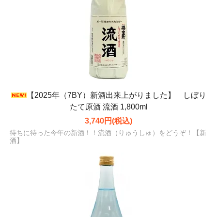
【2025年（7BY）新酒出来上がりました】 しぼり
たて原酒 流酒 1,800ml
3,740円(税込)
待ちに待った今年の新酒！！流酒（りゅうしゅ）をどうぞ！【新
酒】