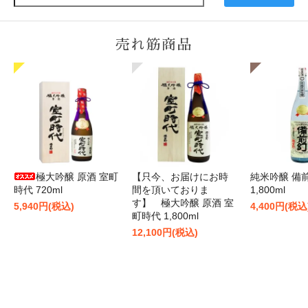
売れ筋商品
極大吟醸 原酒 室町
【只今、お届けにお時
純米吟醸 備
時代 720ml
間を頂いておりま
1,800ml
す】 極大吟醸 原酒 室
5,940円(税込)
4,400円(税込
町時代 1,800ml
12,100円(税込)