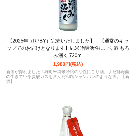
【2025年（R7BY）完売いたしました】 【通常のキャ
ップでのお届けとなります】純米吟醸活性にごり酒 もろ
み湧く 720ml
1,980円(税込)
新酒が搾れました！雄町米純米吟醸の活性にごり酒。まだ酵母菌
の生きている炭酸ガスを含んだ和風シャンパンのような酒。【新
酒】