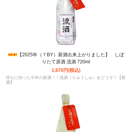
【2025年（７BY）新酒出来上がりました】 しぼ
りたて原酒 流酒 720ml
1,870円(税込)
待ちに待った今年の新酒！！流酒（りゅうしゅ）をどうぞ！【新
酒】