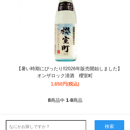
【暑い時期にぴったり!!2026年販売開始しました】
オンザロック清酒 櫻室町
1,650円(税込)
8
1
8
商品中
-
商品
検索