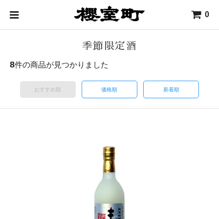
0
季節限定酒
8
件の商品が見つかりました
おすすめ順
価格順
新着順